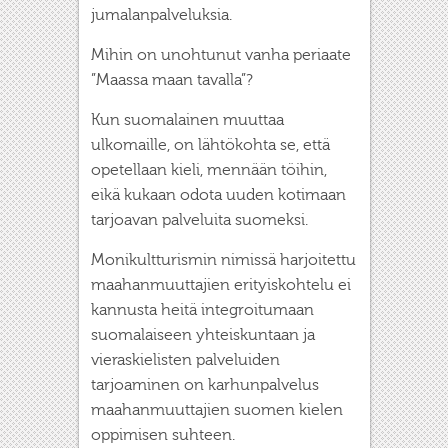
jumalanpalveluksia.
Mihin on unohtunut vanha periaate
”Maassa maan tavalla”?
Kun suomalainen muuttaa
ulkomaille, on lähtökohta se, että
opetellaan kieli, mennään töihin,
eikä kukaan odota uuden kotimaan
tarjoavan palveluita suomeksi.
Monikultturismin nimissä harjoitettu
maahanmuuttajien erityiskohtelu ei
kannusta heitä integroitumaan
suomalaiseen yhteiskuntaan ja
vieraskielisten palveluiden
tarjoaminen on karhunpalvelus
maahanmuuttajien suomen kielen
oppimisen suhteen.