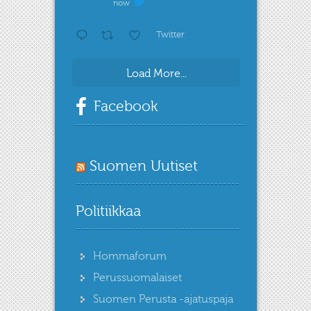
now
Twitter
Load More...
Facebook
Suomen Uutiset
Politiikkaa
Hommaforum
Perussuomalaiset
Suomen Perusta -ajatuspaja