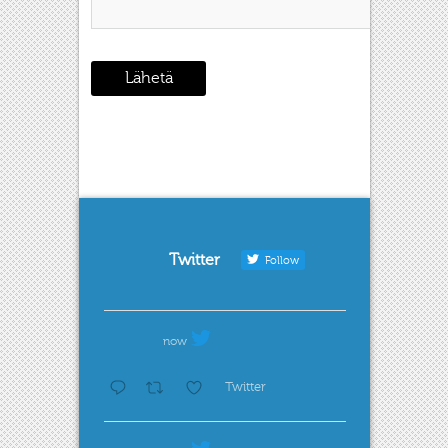
Twitter
Follow
now
Twitter