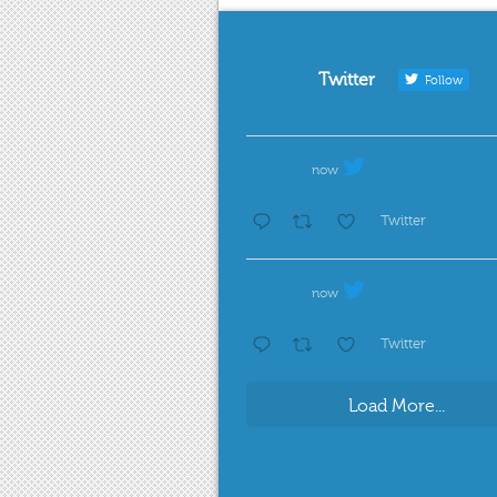
Twitter
Follow
now
Twitter
now
Twitter
Load More...