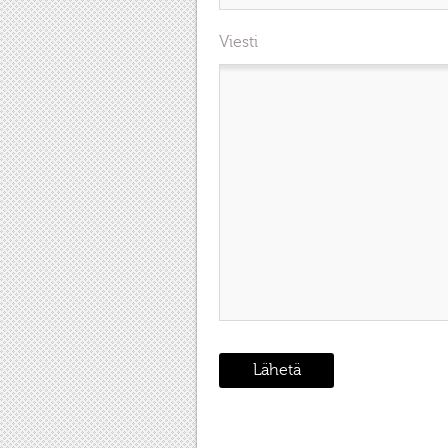
Viesti