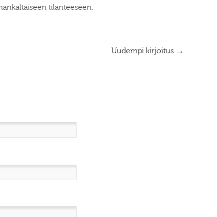
mankaltaiseen tilanteeseen.
Uudempi kirjoitus
→