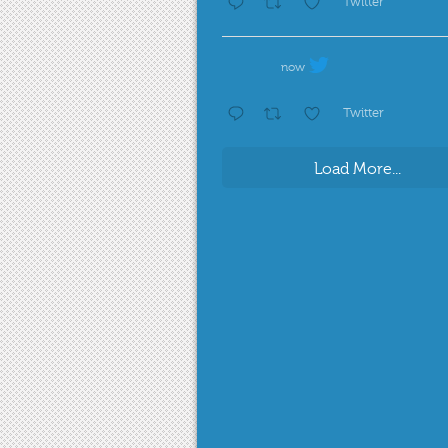
Twitter
now
Twitter
Load More...