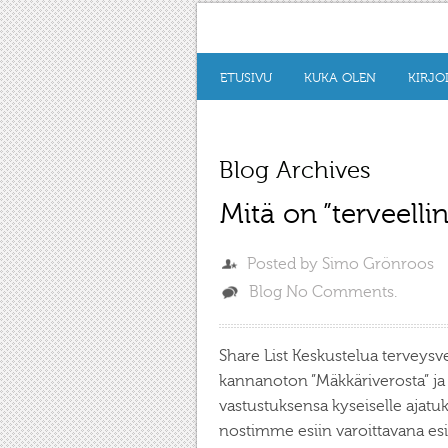
ETUSIVU
KUKA OLEN
KIRJO
Blog Archives
Mitä on ”terveelli
Posted by
Simo Grönroos
Blog
No Comments.
Share List Keskustelua terveysv
kannanoton ”Mäkkäriverosta” ja
vastustuksensa kyseiselle ajat
nostimme esiin varoittavana es